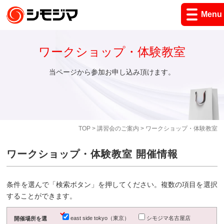
Menu
ワークショップ・体験教室
当ページから参加お申し込み頂けます。
TOP
>
講習会のご案内
> ワークショップ・体験教室
ワークショップ・体験教室 開催情報
条件を選んで「検索ボタン」を押してください。複数の項目を選択
することができます。
east side tokyo（東京）
シモジマ名古屋店
開催場所を選