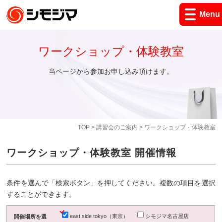
Menu
ワークショップ・体験教室
当ページから参加お申し込み頂けます。
TOP
>
講習会のご案内
> ワークショップ・体験教室
ワークショップ・体験教室 開催情報
条件を選んで「検索ボタン」を押してください。複数の項目を選択
することができます。
east side tokyo（東京）
シモジマ名古屋店
開催場所を選