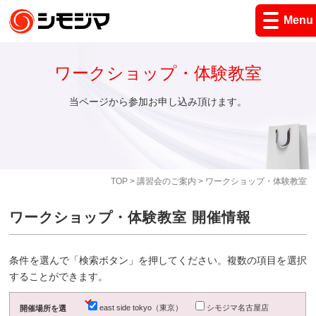
Menu
ワークショップ・体験教室
当ページから参加お申し込み頂けます。
TOP
>
講習会のご案内
> ワークショップ・体験教室
ワークショップ・体験教室 開催情報
条件を選んで「検索ボタン」を押してください。複数の項目を選択
することができます。
east side tokyo（東京）
シモジマ名古屋店
開催場所を選