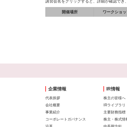
講習会名をクリックすると、詳細が確認でき
開催場所
ワークショッ
企業情報
IR情報
代表挨拶
株主の皆様へ
会社概要
IRライブラリ
事業紹介
主要財務指標
コーポレートガバナンス
株主・株式情
沿革
中長期方針