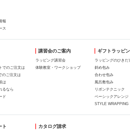
情報
ース
講習会のご案内
ギフトラッピ
ラッピング講習会
ラッピングのひきだ
トでのご注文は
体験教室・ワークショップ
斜め包み
Xでのご注文は
合わせ包み
談は
風呂敷包み
れるなら
リボンテクニック
ード
ベーシックアレンジ
STYLE WRAPPING
ート
カタログ請求