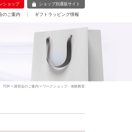
ンショップ
ショップ別通販サイト
会のご案内
ギフトラッピング情報
TOP
>
講習会のご案内
> ワークショップ・体験教室