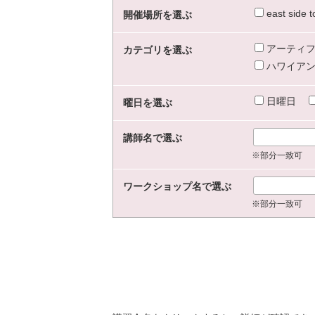
east sid
開催場所を選ぶ
アーティフ
カテゴリを選ぶ
ハワイアン
日曜日
曜日を選ぶ
講師名で選ぶ
※部分一致可
ワークショップ名で選ぶ
※部分一致可