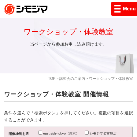
Menu
ワークショップ・体験教室
当ページから参加お申し込み頂けます。
TOP
>
講習会のご案内
> ワークショップ・体験教室
ワークショップ・体験教室 開催情報
条件を選んで「検索ボタン」を押してください。複数の項目を選択
することができます。
east side tokyo（東京）
シモジマ名古屋店
開催場所を選