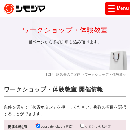
Menu
ワークショップ・体験教室
当ページから参加お申し込み頂けます。
TOP
>
講習会のご案内
> ワークショップ・体験教室
ワークショップ・体験教室 開催情報
条件を選んで「検索ボタン」を押してください。複数の項目を選択
することができます。
east side tokyo（東京）
シモジマ名古屋店
開催場所を選