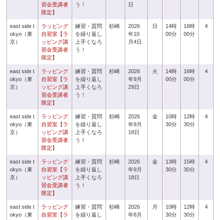
習会受講者
う！
日
限定】
east side t
ラッピング
練習・質問
杉崎
2026
日
14時
16時
4
okyo（東
自習室【ラ
を繰り返し
年10
00分
00分
京）
ッピング講
上手くなろ
月4日
習会受講者
う！
限定】
east side t
ラッピング
練習・質問
杉崎
2026
火
14時
16時
4
okyo（東
自習室【ラ
を繰り返し
年9月
00分
00分
京）
ッピング講
上手くなろ
29日
習会受講者
う！
限定】
east side t
ラッピング
練習・質問
杉崎
2026
金
10時
12時
4
okyo（東
自習室【ラ
を繰り返し
年9月
30分
30分
京）
ッピング講
上手くなろ
18日
習会受講者
う！
限定】
east side t
ラッピング
練習・質問
杉崎
2026
金
13時
15時
4
okyo（東
自習室【ラ
を繰り返し
年9月
30分
30分
京）
ッピング講
上手くなろ
18日
習会受講者
う！
限定】
east side t
ラッピング
練習・質問
杉崎
2026
月
10時
12時
4
okyo（東
自習室【ラ
を繰り返し
年8月
30分
30分