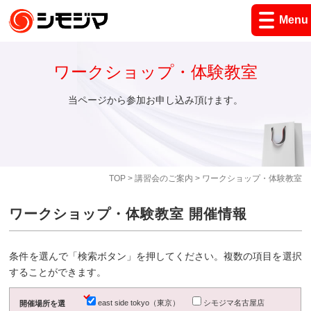
Menu
ワークショップ・体験教室
当ページから参加お申し込み頂けます。
TOP
>
講習会のご案内
> ワークショップ・体験教室
ワークショップ・体験教室 開催情報
条件を選んで「検索ボタン」を押してください。複数の項目を選択
することができます。
east side tokyo（東京）
シモジマ名古屋店
開催場所を選