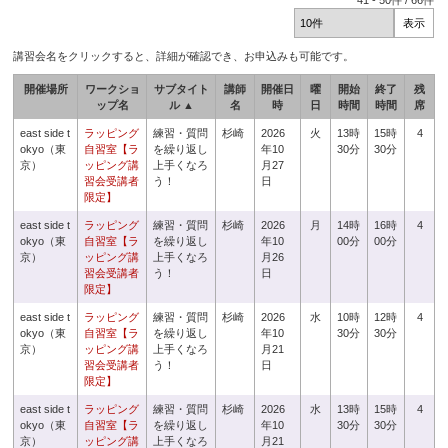
41
-
50
件 /
66
件
講習会名をクリックすると、詳細が確認でき、お申込みも可能です。
開催場所
ワークショ
サブタイト
講師
開催日
曜
開始
終了
残
ップ名
ル ▲
名
時
日
時間
時間
席
east side t
ラッピング
練習・質問
杉崎
2026
火
13時
15時
4
okyo（東
自習室【ラ
を繰り返し
年10
30分
30分
京）
ッピング講
上手くなろ
月27
習会受講者
う！
日
限定】
east side t
ラッピング
練習・質問
杉崎
2026
月
14時
16時
4
okyo（東
自習室【ラ
を繰り返し
年10
00分
00分
京）
ッピング講
上手くなろ
月26
習会受講者
う！
日
限定】
east side t
ラッピング
練習・質問
杉崎
2026
水
10時
12時
4
okyo（東
自習室【ラ
を繰り返し
年10
30分
30分
京）
ッピング講
上手くなろ
月21
習会受講者
う！
日
限定】
east side t
ラッピング
練習・質問
杉崎
2026
水
13時
15時
4
okyo（東
自習室【ラ
を繰り返し
年10
30分
30分
京）
ッピング講
上手くなろ
月21