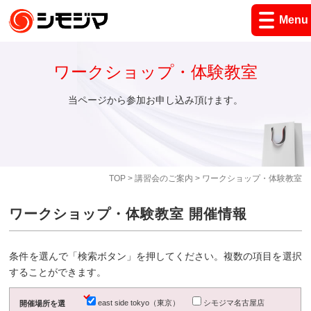
Menu
ワークショップ・体験教室
当ページから参加お申し込み頂けます。
TOP
>
講習会のご案内
> ワークショップ・体験教室
ワークショップ・体験教室 開催情報
条件を選んで「検索ボタン」を押してください。複数の項目を選択
することができます。
east side tokyo（東京）
シモジマ名古屋店
開催場所を選