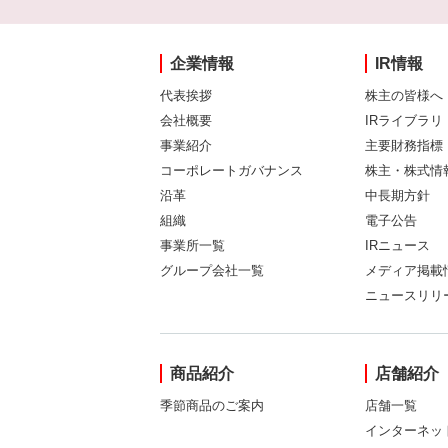
企業情報
IR情報
代表挨拶
株主の皆様へ
会社概要
IRライブラリ
事業紹介
主要財務指標
コーポレートガバナンス
株主・株式情
沿革
中長期方針
組織
電子公告
事業所一覧
IRニュース
グループ会社一覧
メディア掲載
ニュースリリ
商品紹介
店舗紹介
季節商品のご案内
店舗一覧
インターネッ