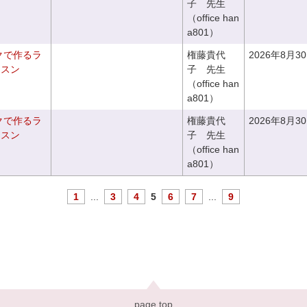
子 先生
（office han
a801）
クで作るラ
権藤貴代
2026年8月3
ッスン
子 先生
（office han
a801）
クで作るラ
権藤貴代
2026年8月3
ッスン
子 先生
（office han
a801）
1
...
3
4
5
6
7
...
9
page top