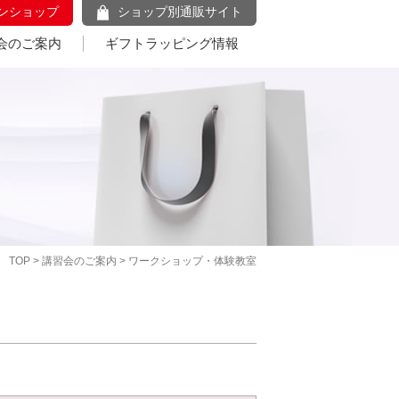
ンショップ
ショップ別通販サイト
会のご案内
ギフトラッピング情報
TOP
>
講習会のご案内
> ワークショップ・体験教室