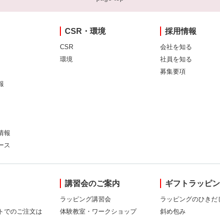
CSR・環境
採用情報
CSR
会社を知る
環境
社員を知る
募集要項
報
情報
ース
講習会のご案内
ギフトラッピ
ラッピング講習会
ラッピングのひきだ
トでのご注文は
体験教室・ワークショップ
斜め包み