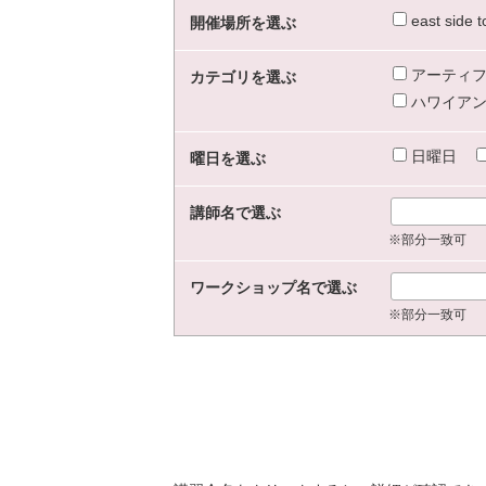
east sid
開催場所を選ぶ
アーティフ
カテゴリを選ぶ
ハワイアン
日曜日
曜日を選ぶ
講師名で選ぶ
※部分一致可
ワークショップ名で選ぶ
※部分一致可