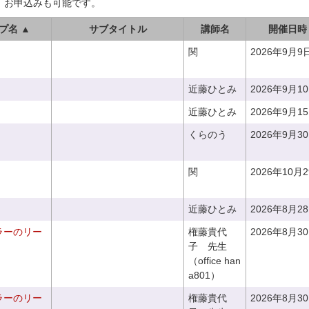
、お申込みも可能です。
プ名 ▲
サブタイトル
講師名
開催日時
関
2026年9月9
近藤ひとみ
2026年9月1
近藤ひとみ
2026年9月1
くらのう
2026年9月3
関
2026年10月
近藤ひとみ
2026年8月2
ラーのリー
権藤貴代
2026年8月3
子 先生
（office han
a801）
ラーのリー
権藤貴代
2026年8月3