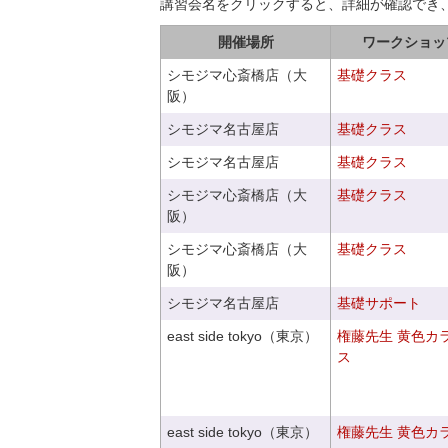
講習会名をクリックすると、詳細が確認でき
開催場所
ワークショッ
シモジマ心斎橋店（大
基礎クラス
阪）
シモジマ名古屋店
基礎クラス
シモジマ名古屋店
基礎クラス
シモジマ心斎橋店（大
基礎クラス
阪）
シモジマ心斎橋店（大
基礎クラス
阪）
シモジマ名古屋店
基礎サポート
east side tokyo（東京）
権藤先生 黄色カ
ス
east side tokyo（東京）
権藤先生 黄色カ