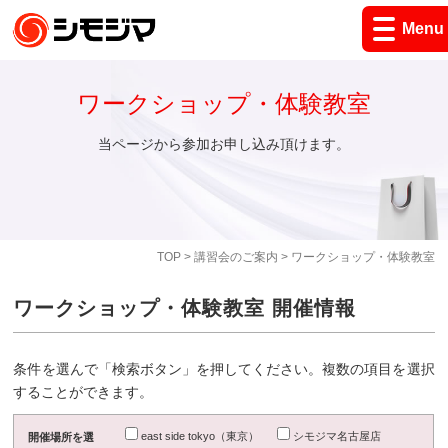
Menu
ワークショップ・体験教室
当ページから参加お申し込み頂けます。
TOP
>
講習会のご案内
> ワークショップ・体験教室
ワークショップ・体験教室 開催情報
条件を選んで「検索ボタン」を押してください。複数の項目を選択
することができます。
east side tokyo（東京）
シモジマ名古屋店
開催場所を選