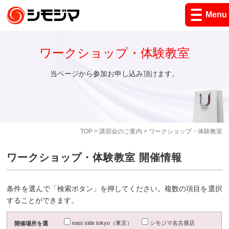
Menu
ワークショップ・体験教室
当ページから参加お申し込み頂けます。
TOP
>
講習会のご案内
> ワークショップ・体験教室
ワークショップ・体験教室 開催情報
条件を選んで「検索ボタン」を押してください。複数の項目を選択
することができます。
east side tokyo（東京）
シモジマ名古屋店
開催場所を選