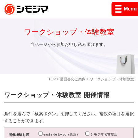
Menu
ワークショップ・体験教室
当ページから参加お申し込み頂けます。
TOP
>
講習会のご案内
> ワークショップ・体験教室
ワークショップ・体験教室 開催情報
条件を選んで「検索ボタン」を押してください。複数の項目を選択
することができます。
east side tokyo（東京）
シモジマ名古屋店
開催場所を選