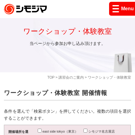
Menu
ワークショップ・体験教室
当ページから参加お申し込み頂けます。
TOP
>
講習会のご案内
> ワークショップ・体験教室
ワークショップ・体験教室 開催情報
条件を選んで「検索ボタン」を押してください。複数の項目を選択
することができます。
east side tokyo（東京）
シモジマ名古屋店
開催場所を選