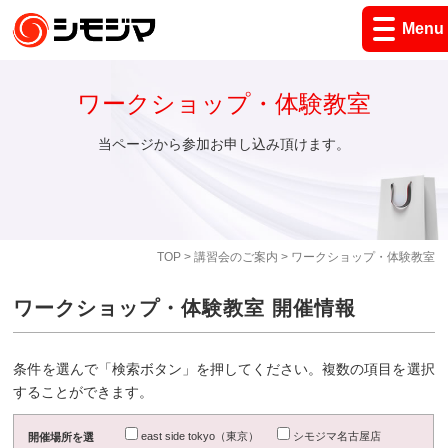
Menu
ワークショップ・体験教室
当ページから参加お申し込み頂けます。
TOP
>
講習会のご案内
> ワークショップ・体験教室
ワークショップ・体験教室 開催情報
条件を選んで「検索ボタン」を押してください。複数の項目を選択
することができます。
east side tokyo（東京）
シモジマ名古屋店
開催場所を選