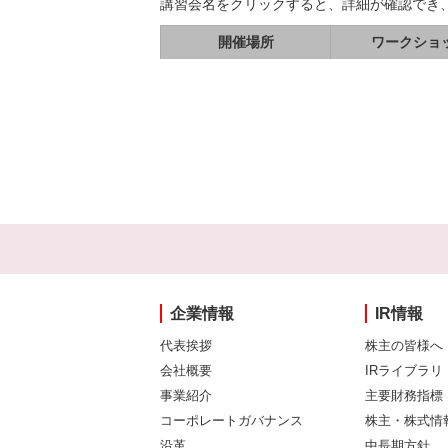
講習会名をクリックすると、詳細が確認でき
開催場所
ワークショ
企業情報
IR情報
代表挨拶
株主の皆様へ
会社概要
IRライブラリ
事業紹介
主要財務指標
コーポレートガバナンス
株主・株式情
沿革
中長期方針