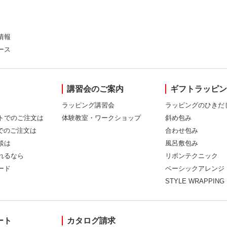
情報
ース
講習会のご案内
ギフトラッピ
ラッピング講習会
ラッピングのひきだ
トでのご注文は
体験教室・ワークショップ
斜め包み
Xでのご注文は
合わせ包み
談は
風呂敷包み
れるなら
リボンテクニック
ード
ベーシックアレンジ
STYLE WRAPPING
ート
カタログ請求