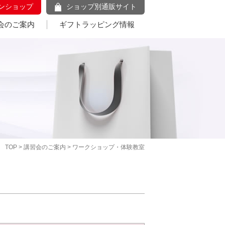
ンショップ
ショップ別通販サイト
会のご案内
ギフトラッピング情報
TOP
>
講習会のご案内
> ワークショップ・体験教室