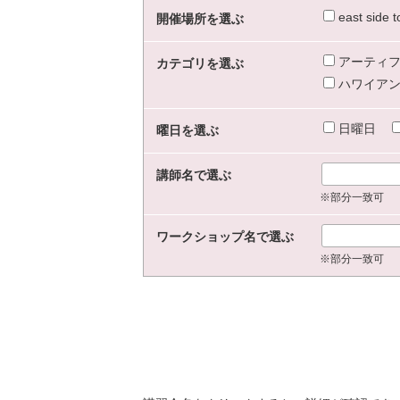
east sid
開催場所を選ぶ
アーティフ
カテゴリを選ぶ
ハワイアン
日曜日
曜日を選ぶ
講師名で選ぶ
※部分一致可
ワークショップ名で選ぶ
※部分一致可