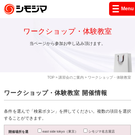
Menu
ワークショップ・体験教室
当ページから参加お申し込み頂けます。
TOP
>
講習会のご案内
> ワークショップ・体験教室
ワークショップ・体験教室 開催情報
条件を選んで「検索ボタン」を押してください。複数の項目を選択
することができます。
east side tokyo（東京）
シモジマ名古屋店
開催場所を選