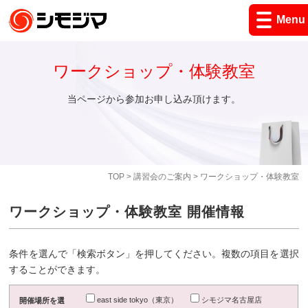
Menu
ワークショップ・体験教室
当ページから参加お申し込み頂けます。
TOP
>
講習会のご案内
> ワークショップ・体験教室
ワークショップ・体験教室 開催情報
条件を選んで「検索ボタン」を押してください。複数の項目を選択
することができます。
east side tokyo（東京）
シモジマ名古屋店
開催場所を選