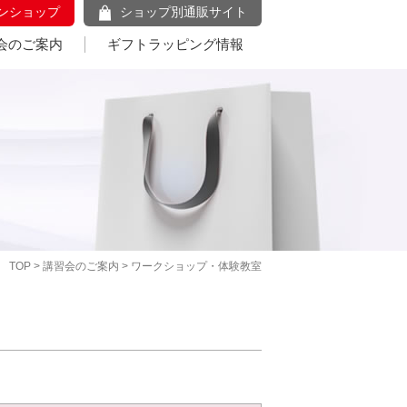
ンショップ
ショップ別通販サイト
会のご案内
ギフトラッピング情報
TOP
>
講習会のご案内
> ワークショップ・体験教室