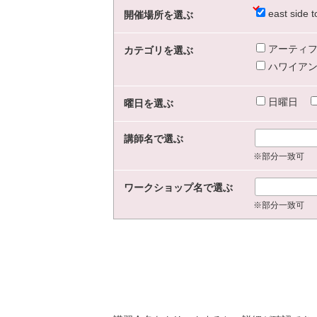
east sid
開催場所を選ぶ
アーティフ
カテゴリを選ぶ
ハワイアン
日曜日
曜日を選ぶ
講師名で選ぶ
※部分一致可
ワークショップ名で選ぶ
※部分一致可