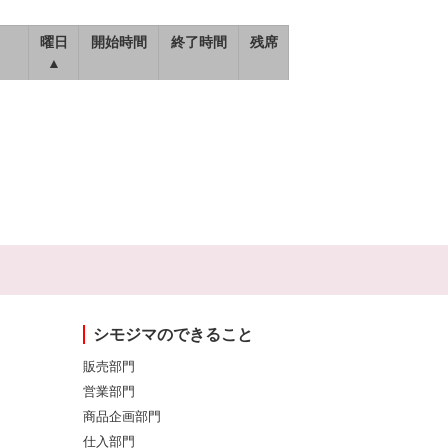
曜日
開始時間
終了時間
残席
▲
シモジマのできること
販売部門
営業部門
商品企画部門
仕入部門