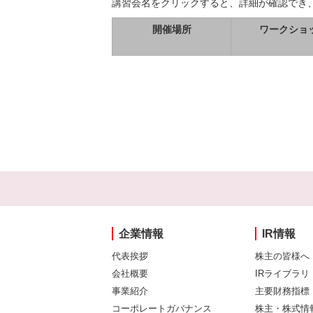
講習会名をクリックすると、詳細が確認でき
開催場所
ワークショ
企業情報
IR情報
代表挨拶
株主の皆様へ
会社概要
IRライブラリ
事業紹介
主要財務指標
コーポレートガバナンス
株主・株式情