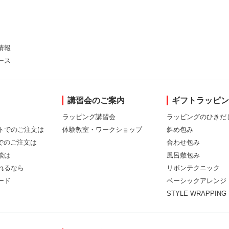
情報
ース
講習会のご案内
ギフトラッピ
ラッピング講習会
ラッピングのひきだ
トでのご注文は
体験教室・ワークショップ
斜め包み
Xでのご注文は
合わせ包み
談は
風呂敷包み
れるなら
リボンテクニック
ード
ベーシックアレンジ
STYLE WRAPPING