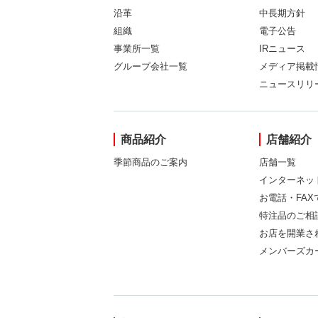
沿革
中長期方針
組織
電子公告
事業所一覧
IRニュース
グループ会社一覧
メディア掲載
ニュースリリ
商品紹介
店舗紹介
季節商品のご案内
店舗一覧
インターネッ
お電話・FA
特注品のご相
お店を開業さ
メンバーズカ