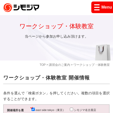
Menu
ワークショップ・体験教室
当ページから参加お申し込み頂けます。
TOP
>
講習会のご案内
> ワークショップ・体験教室
ワークショップ・体験教室 開催情報
条件を選んで「検索ボタン」を押してください。複数の項目を選択
することができます。
east side tokyo（東京）
シモジマ名古屋店
開催場所を選