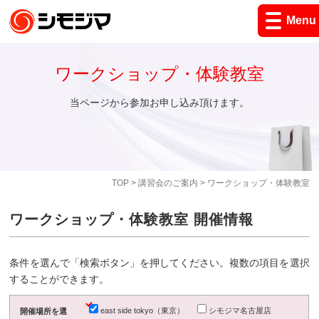
Menu
ワークショップ・体験教室
当ページから参加お申し込み頂けます。
TOP
>
講習会のご案内
> ワークショップ・体験教室
ワークショップ・体験教室 開催情報
条件を選んで「検索ボタン」を押してください。複数の項目を選択
することができます。
east side tokyo（東京）
シモジマ名古屋店
開催場所を選