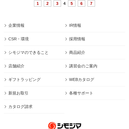
1
2
3
4
5
6
7
企業情報
IR情報
CSR・環境
採用情報
シモジマのできること
商品紹介
店舗紹介
講習会のご案内
ギフトラッピング
WEBカタログ
新規お取引
各種サポート
カタログ請求