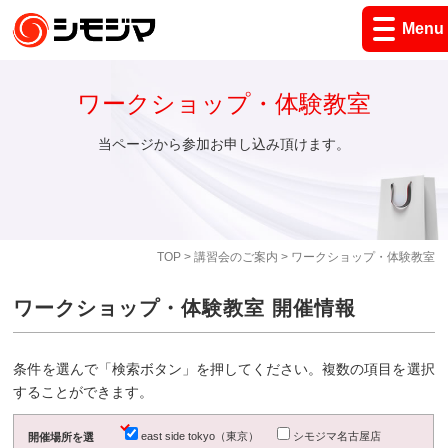
Menu
ワークショップ・体験教室
当ページから参加お申し込み頂けます。
TOP
>
講習会のご案内
> ワークショップ・体験教室
ワークショップ・体験教室 開催情報
条件を選んで「検索ボタン」を押してください。複数の項目を選択
することができます。
east side tokyo（東京）
シモジマ名古屋店
開催場所を選