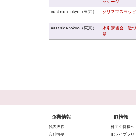
ッケージ
east side tokyo（東京）
クリスマスラッピン
east side tokyo（東京）
水引講習会「近
景」
企業情報
IR情報
代表挨拶
株主の皆様へ
会社概要
IRライブラリ