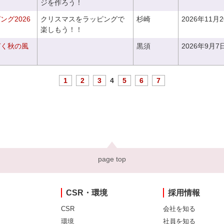
ジを作ろう！
グ2026
クリスマスをラッピングで
杉崎
2026年11月
楽しもう！！
づく秋の風
黒須
2026年9月7
1
2
3
4
5
6
7
page top
CSR・環境
採用情報
CSR
会社を知る
環境
社員を知る