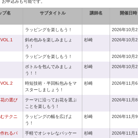
、お申込みも可能です。
ップ名
サブタイトル
講師名
開催日時
ラッピングを楽しもう！
2026年10月
OL.1
斜め包みを楽しみましょ
杉崎
2026年10月
う！
ラッピングを楽しもう！
2026年10月
ボトルを包んでみましょ
杉崎
2026年10月
う！！
OL.2
時短技術・半回転包みをマ
杉崎
2026年11月
スターしましょう！
お花の選び
テーマに沿ってお花を選ぶ
2026年11月
～
ことを楽しもう！
包むテクニ
ラッピングの幅を広げよ
杉崎
2026年11月
う！
で作れるパ
手軽でオシャレなパッケー
杉崎
2026年11月