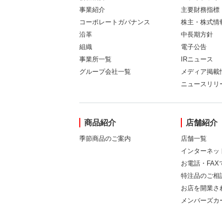
事業紹介
主要財務指標
コーポレートガバナンス
株主・株式情
沿革
中長期方針
組織
電子公告
事業所一覧
IRニュース
グループ会社一覧
メディア掲載
ニュースリリ
商品紹介
店舗紹介
季節商品のご案内
店舗一覧
インターネッ
お電話・FA
特注品のご相
お店を開業さ
メンバーズカ