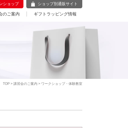
ンショップ
ショップ別通販サイト
会のご案内
ギフトラッピング情報
TOP
>
講習会のご案内
> ワークショップ・体験教室