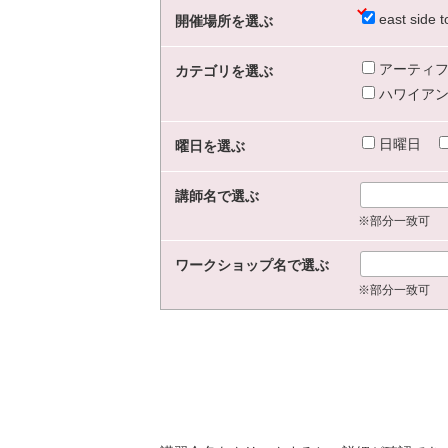
east sid
開催場所を選ぶ
アーティフ
カテゴリを選ぶ
ハワイアン
日曜日
曜日を選ぶ
講師名で選ぶ
※部分一致可
ワークショップ名で選ぶ
※部分一致可