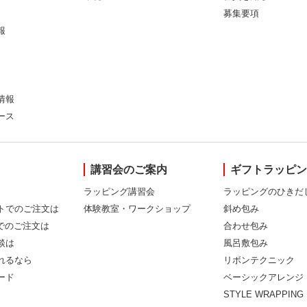
募集要項
報
情報
ース
講習会のご案内
ギフトラッピ
ラッピング講習会
ラッピングのひきだ
トでのご注文は
体験教室・ワークショップ
斜め包み
Xでのご注文は
合わせ包み
談は
風呂敷包み
れるなら
リボンテクニック
ード
ベーシックアレンジ
STYLE WRAPPING