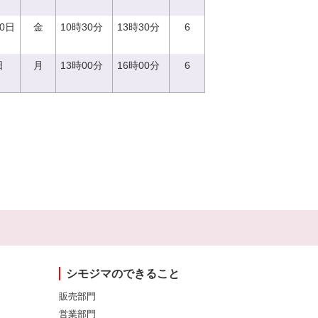
20日
金
10時30分
13時30分
6
日
月
13時00分
16時00分
6
シモジマのできること
販売部門
営業部門