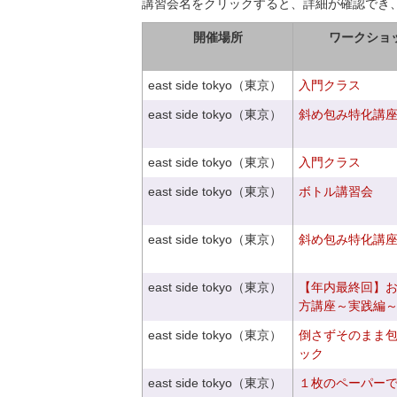
講習会名をクリックすると、詳細が確認でき
開催場所
ワークショ
east side tokyo（東京）
入門クラス
east side tokyo（東京）
斜め包み特化講座V
east side tokyo（東京）
入門クラス
east side tokyo（東京）
ボトル講習会
east side tokyo（東京）
斜め包み特化講座V
east side tokyo（東京）
【年内最終回】
方講座～実践編
east side tokyo（東京）
倒さずそのまま
ック
east side tokyo（東京）
１枚のペーパー