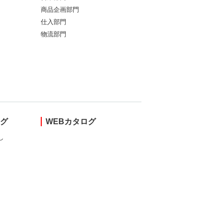
商品企画部門
仕入部門
物流部門
ング
WEBカタログ
し