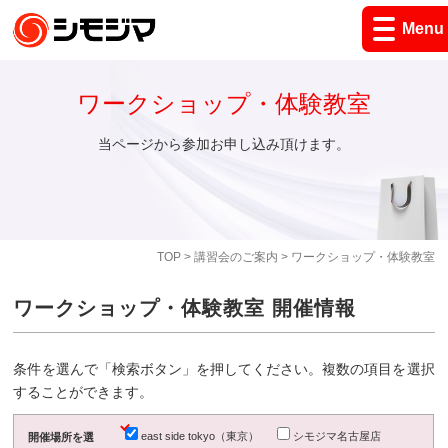
Menu
ワークショップ・体験教室
当ページから参加お申し込み頂けます。
TOP
>
講習会のご案内
> ワークショップ・体験教室
ワークショップ・体験教室 開催情報
条件を選んで「検索ボタン」を押してください。複数の項目を選択
することができます。
east side tokyo（東京）
シモジマ名古屋店
開催場所を選