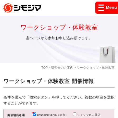
Menu
ワークショップ・体験教室
当ページから参加お申し込み頂けます。
TOP
>
講習会のご案内
> ワークショップ・体験教室
ワークショップ・体験教室 開催情報
条件を選んで「検索ボタン」を押してください。複数の項目を選択
することができます。
east side tokyo（東京）
シモジマ名古屋店
開催場所を選