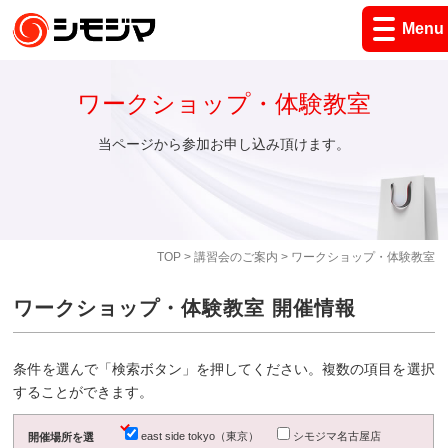
Menu
ワークショップ・体験教室
当ページから参加お申し込み頂けます。
TOP
>
講習会のご案内
> ワークショップ・体験教室
ワークショップ・体験教室 開催情報
条件を選んで「検索ボタン」を押してください。複数の項目を選択
することができます。
east side tokyo（東京）
シモジマ名古屋店
開催場所を選