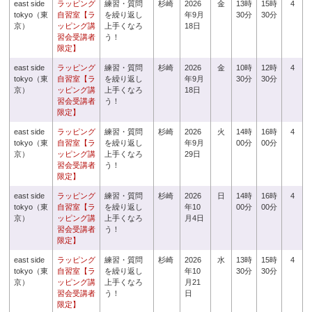
east side
ラッピング
練習・質問
杉崎
2026
金
13時
15時
4
tokyo（東
自習室【ラ
を繰り返し
年9月
30分
30分
京）
ッピング講
上手くなろ
18日
習会受講者
う！
限定】
east side
ラッピング
練習・質問
杉崎
2026
金
10時
12時
4
tokyo（東
自習室【ラ
を繰り返し
年9月
30分
30分
京）
ッピング講
上手くなろ
18日
習会受講者
う！
限定】
east side
ラッピング
練習・質問
杉崎
2026
火
14時
16時
4
tokyo（東
自習室【ラ
を繰り返し
年9月
00分
00分
京）
ッピング講
上手くなろ
29日
習会受講者
う！
限定】
east side
ラッピング
練習・質問
杉崎
2026
日
14時
16時
4
tokyo（東
自習室【ラ
を繰り返し
年10
00分
00分
京）
ッピング講
上手くなろ
月4日
習会受講者
う！
限定】
east side
ラッピング
練習・質問
杉崎
2026
水
13時
15時
4
tokyo（東
自習室【ラ
を繰り返し
年10
30分
30分
京）
ッピング講
上手くなろ
月21
習会受講者
う！
日
限定】