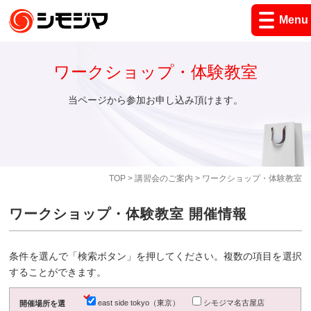
Menu
ワークショップ・体験教室
当ページから参加お申し込み頂けます。
TOP
>
講習会のご案内
> ワークショップ・体験教室
ワークショップ・体験教室 開催情報
条件を選んで「検索ボタン」を押してください。複数の項目を選択
することができます。
east side tokyo（東京）
シモジマ名古屋店
開催場所を選