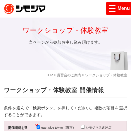
Menu
ワークショップ・体験教室
当ページから参加お申し込み頂けます。
TOP
>
講習会のご案内
> ワークショップ・体験教室
ワークショップ・体験教室 開催情報
条件を選んで「検索ボタン」を押してください。複数の項目を選択
することができます。
east side tokyo（東京）
シモジマ名古屋店
開催場所を選