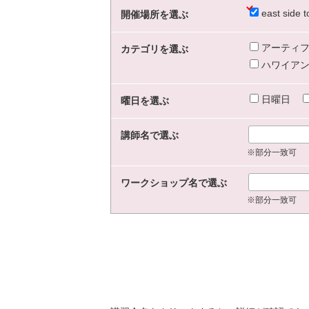
east sid
開催場所を選ぶ
アーティフ
カテゴリを選ぶ
ハワイアン
日曜日
曜日を選ぶ
講師名で選ぶ
※部分一致可
ワークショップ名で選ぶ
※部分一致可