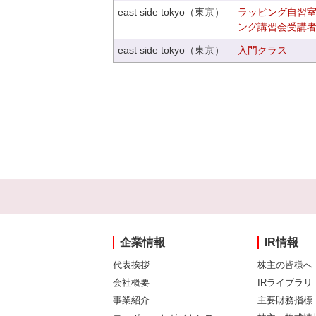
east side tokyo（東京）
ラッピング自習
ング講習会受講
east side tokyo（東京）
入門クラス
企業情報
IR情報
代表挨拶
株主の皆様へ
会社概要
IRライブラリ
事業紹介
主要財務指標