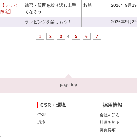
室【ラッピ
練習・質問を繰り返し上手
杉崎
2026年9月2
者限定】
くなろう！
ラッピングを楽しもう！
2026年9月2
1
2
3
4
5
6
7
page top
CSR・環境
採用情報
CSR
会社を知る
環境
社員を知る
募集要項