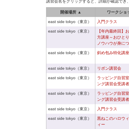
講習会名をクリックすると、詳細が確認でき
開催場所 ▲
ワークショ
east side tokyo（東京）
入門クラス
east side tokyo（東京）
【年内最終回】
方講座～おひと
ノウハウが身に
east side tokyo（東京）
斜め包み特化講座V
east side tokyo（東京）
リボン講習会
east side tokyo（東京）
ラッピング自習
ング講習会受講
east side tokyo（東京）
ラッピング自習
ング講習会受講
east side tokyo（東京）
入門クラス
east side tokyo（東京）
黒ねこのハロウ
ィー