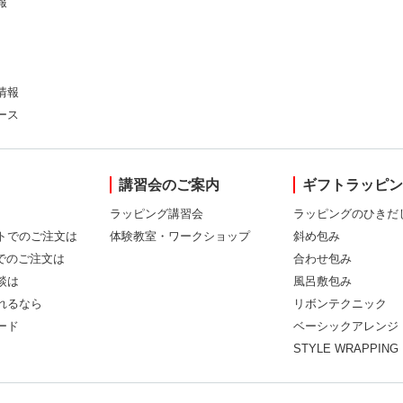
報
情報
ース
講習会のご案内
ギフトラッピ
ラッピング講習会
ラッピングのひきだ
トでのご注文は
体験教室・ワークショップ
斜め包み
Xでのご注文は
合わせ包み
談は
風呂敷包み
れるなら
リボンテクニック
ード
ベーシックアレンジ
STYLE WRAPPING