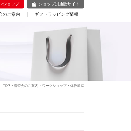
ンショップ
ショップ別通販サイト
会のご案内
ギフトラッピング情報
TOP
>
講習会のご案内
> ワークショップ・体験教室