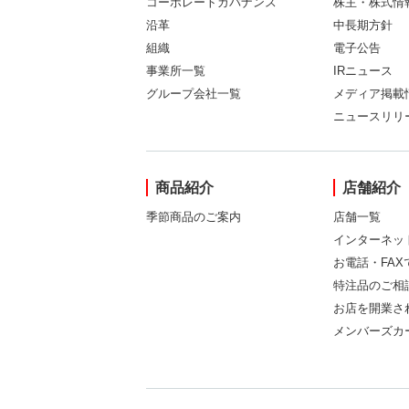
コーポレートガバナンス
株主・株式情
沿革
中長期方針
組織
電子公告
事業所一覧
IRニュース
グループ会社一覧
メディア掲載
ニュースリリ
商品紹介
店舗紹介
季節商品のご案内
店舗一覧
インターネッ
お電話・FA
特注品のご相
お店を開業さ
メンバーズカ