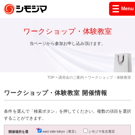
Menu
ワークショップ・体験教室
当ページから参加お申し込み頂けます。
TOP
>
講習会のご案内
> ワークショップ・体験教室
ワークショップ・体験教室 開催情報
条件を選んで「検索ボタン」を押してください。複数の項目を選択
することができます。
east side tokyo（東京）
シモジマ名古屋店
開催場所を選