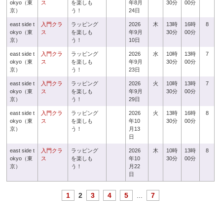
okyo（東
ス
を楽しも
年8月
30分
00分
京）
う！
24日
east side t
入門クラ
ラッピング
2026
木
13時
16時
8
okyo（東
ス
を楽しも
年9月
30分
00分
京）
う！
10日
east side t
入門クラ
ラッピング
2026
水
10時
13時
7
okyo（東
ス
を楽しも
年9月
30分
00分
京）
う！
23日
east side t
入門クラ
ラッピング
2026
火
10時
13時
7
okyo（東
ス
を楽しも
年9月
30分
00分
京）
う！
29日
east side t
入門クラ
ラッピング
2026
火
13時
16時
8
okyo（東
ス
を楽しも
年10
30分
00分
京）
う！
月13
日
east side t
入門クラ
ラッピング
2026
木
10時
13時
8
okyo（東
ス
を楽しも
年10
30分
00分
京）
う！
月22
日
1
2
3
4
5
...
7