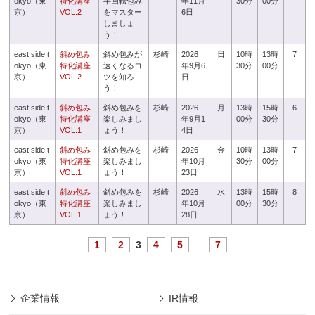
okyo（東
特化講座
半回転包み
年11月
30分
00分
京）
VOL.2
をマスター
6日
しましょ
う！
east side t
斜め包み
斜め包みが
杉崎
2026
日
10時
13時
7
okyo（東
特化講座
速くなるコ
年9月6
30分
00分
京）
VOL.2
ツを知ろ
日
う！
east side t
斜め包み
斜め包みを
杉崎
2026
月
13時
15時
6
okyo（東
特化講座
楽しみまし
年9月1
00分
30分
京）
VOL.1
ょう！
4日
east side t
斜め包み
斜め包みを
杉崎
2026
金
10時
13時
7
okyo（東
特化講座
楽しみまし
年10月
30分
00分
京）
VOL.1
ょう！
23日
east side t
斜め包み
斜め包みを
杉崎
2026
水
13時
15時
8
okyo（東
特化講座
楽しみまし
年10月
00分
30分
京）
VOL.1
ょう！
28日
1
2
3
4
5
...
7
企業情報
IR情報