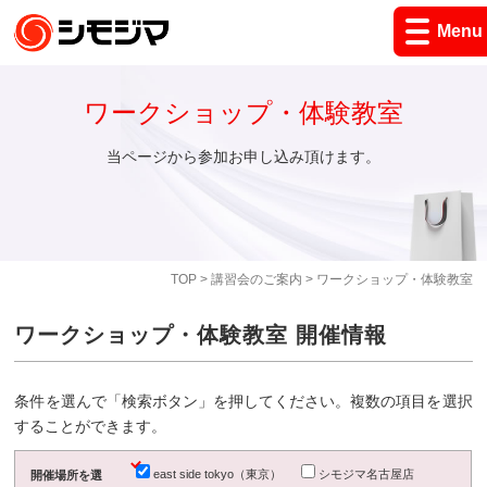
Menu
ワークショップ・体験教室
当ページから参加お申し込み頂けます。
TOP
>
講習会のご案内
> ワークショップ・体験教室
ワークショップ・体験教室 開催情報
条件を選んで「検索ボタン」を押してください。複数の項目を選択
することができます。
east side tokyo（東京）
シモジマ名古屋店
開催場所を選