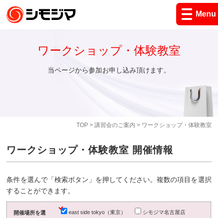
Menu
ワークショップ・体験教室
当ページから参加お申し込み頂けます。
TOP
>
講習会のご案内
> ワークショップ・体験教室
ワークショップ・体験教室 開催情報
条件を選んで「検索ボタン」を押してください。複数の項目を選択
することができます。
east side tokyo（東京）
シモジマ名古屋店
開催場所を選