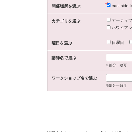
east sid
開催場所を選ぶ
アーティフ
カテゴリを選ぶ
ハワイアン
日曜日
曜日を選ぶ
講師名で選ぶ
※部分一致可
ワークショップ名で選ぶ
※部分一致可