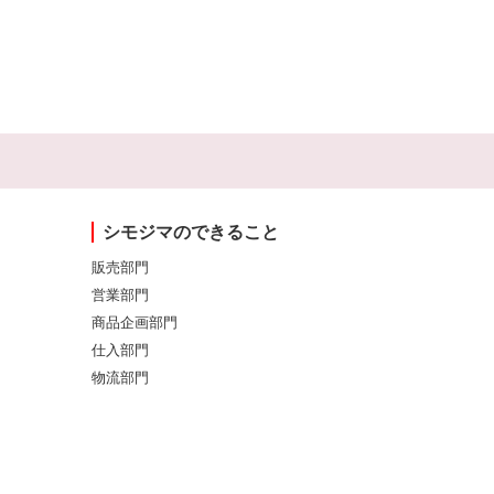
シモジマのできること
販売部門
営業部門
商品企画部門
仕入部門
物流部門