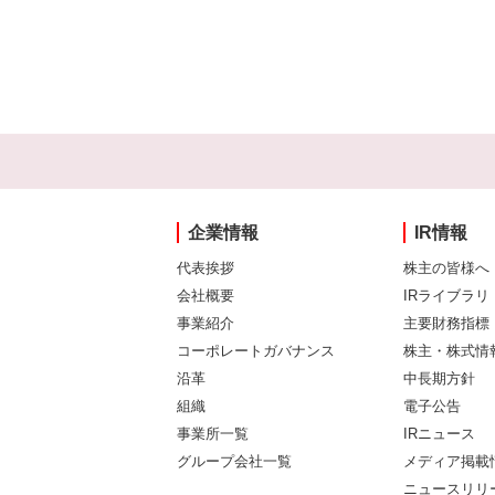
企業情報
IR情報
代表挨拶
株主の皆様へ
会社概要
IRライブラリ
事業紹介
主要財務指標
コーポレートガバナンス
株主・株式情
沿革
中長期方針
組織
電子公告
事業所一覧
IRニュース
グループ会社一覧
メディア掲載
ニュースリリ