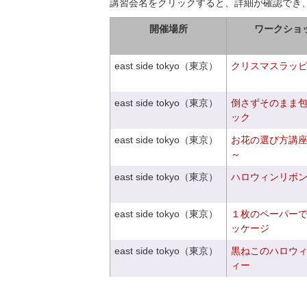
講習会名をクリックすると、詳細が確認でき
開催場所
ワークショ
east side tokyo（東京）
クリスマスラッピン
east side tokyo（東京）
倒さずそのまま
ック
east side tokyo（東京）
お花の選び方講
～
east side tokyo（東京）
ハロウィンリボ
east side tokyo（東京）
１枚のペーパー
ッケージ
east side tokyo（東京）
黒ねこのハロウ
ィー