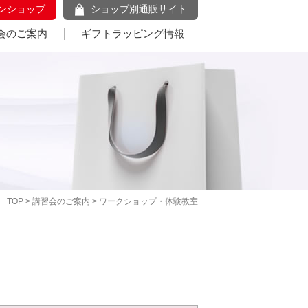
ンショップ
ショップ別通販サイト
会のご案内
ギフトラッピング情報
TOP
>
講習会のご案内
> ワークショップ・体験教室