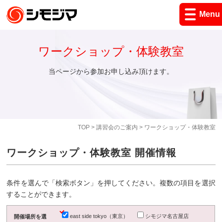
Menu
ワークショップ・体験教室
当ページから参加お申し込み頂けます。
TOP
>
講習会のご案内
> ワークショップ・体験教室
ワークショップ・体験教室 開催情報
条件を選んで「検索ボタン」を押してください。複数の項目を選択
することができます。
east side tokyo（東京）
シモジマ名古屋店
開催場所を選