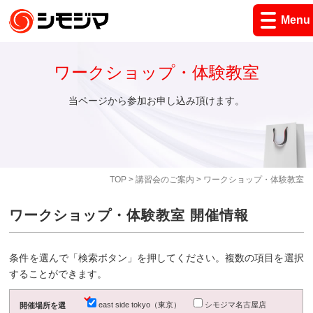
Menu
ワークショップ・体験教室
当ページから参加お申し込み頂けます。
TOP
>
講習会のご案内
> ワークショップ・体験教室
ワークショップ・体験教室 開催情報
条件を選んで「検索ボタン」を押してください。複数の項目を選択
することができます。
east side tokyo（東京）
シモジマ名古屋店
開催場所を選