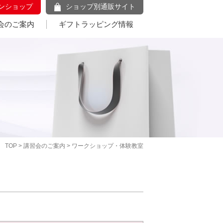
ンショップ
ショップ別通販サイト
会のご案内
ギフトラッピング情報
TOP
>
講習会のご案内
> ワークショップ・体験教室