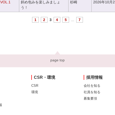
OL.1
斜め包みを楽しみましょ
杉崎
2026年10月
う！
1
2
3
4
5
...
7
page top
CSR・環境
採用情報
CSR
会社を知る
環境
社員を知る
募集要項
報