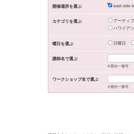
east sid
開催場所を選ぶ
アーティフ
カテゴリを選ぶ
ハワイアン
日曜日
曜日を選ぶ
講師名で選ぶ
※部分一致可
ワークショップ名で選ぶ
※部分一致可