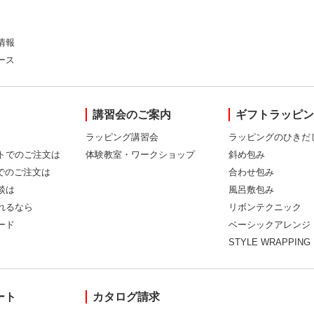
情報
ース
講習会のご案内
ギフトラッピ
ラッピング講習会
ラッピングのひきだ
トでのご注文は
体験教室・ワークショップ
斜め包み
Xでのご注文は
合わせ包み
談は
風呂敷包み
れるなら
リボンテクニック
ード
ベーシックアレンジ
STYLE WRAPPING
ート
カタログ請求