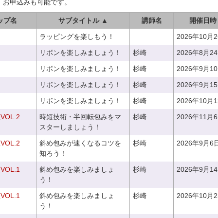
、お申込みも可能です。
ップ名
サブタイトル ▲
講師名
開催日時
ラッピングを楽しもう！
2026年10月
リボンを楽しみましょう！
杉崎
2026年8月2
リボンを楽しみましょう！
杉崎
2026年9月1
リボンを楽しみましょう！
杉崎
2026年9月1
リボンを楽しみましょう！
杉崎
2026年10月
OL.2
時短技術・半回転包みをマ
杉崎
2026年11月
スターしましょう！
OL.2
斜め包みが速くなるコツを
杉崎
2026年9月6
知ろう！
OL.1
斜め包みを楽しみましょ
杉崎
2026年9月1
う！
OL.1
斜め包みを楽しみましょ
杉崎
2026年10月
う！