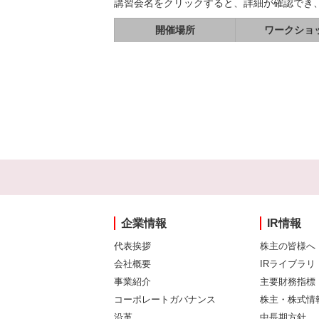
講習会名をクリックすると、詳細が確認でき
開催場所
ワークショ
企業情報
IR情報
代表挨拶
株主の皆様へ
会社概要
IRライブラリ
事業紹介
主要財務指標
コーポレートガバナンス
株主・株式情
沿革
中長期方針