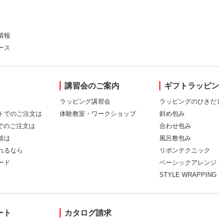
情報
ース
講習会のご案内
ギフトラッピ
ラッピング講習会
ラッピングのひきだ
トでのご注文は
体験教室・ワークショップ
斜め包み
Xでのご注文は
合わせ包み
談は
風呂敷包み
れるなら
リボンテクニック
ード
ベーシックアレンジ
STYLE WRAPPING
ート
カタログ請求