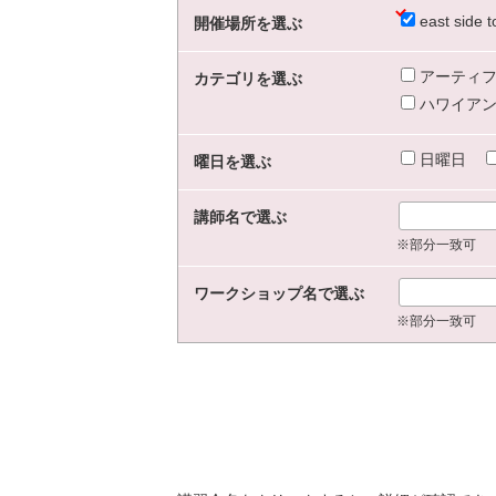
east sid
開催場所を選ぶ
アーティフ
カテゴリを選ぶ
ハワイアン
日曜日
曜日を選ぶ
講師名で選ぶ
※部分一致可
ワークショップ名で選ぶ
※部分一致可