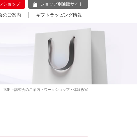
ンショップ
ショップ別通販サイト
会のご案内
ギフトラッピング情報
TOP
>
講習会のご案内
> ワークショップ・体験教室