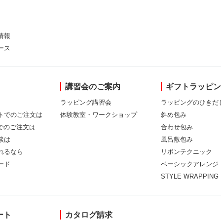
情報
ース
講習会のご案内
ギフトラッピ
ラッピング講習会
ラッピングのひきだ
トでのご注文は
体験教室・ワークショップ
斜め包み
Xでのご注文は
合わせ包み
談は
風呂敷包み
れるなら
リボンテクニック
ード
ベーシックアレンジ
STYLE WRAPPING
ート
カタログ請求