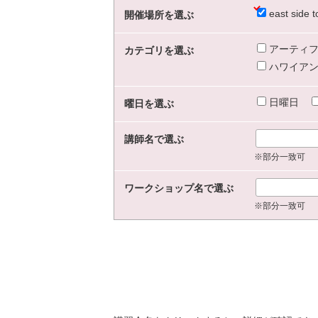
east sid
開催場所を選ぶ
アーティフ
カテゴリを選ぶ
ハワイアン
日曜日
曜日を選ぶ
講師名で選ぶ
※部分一致可
ワークショップ名で選ぶ
※部分一致可