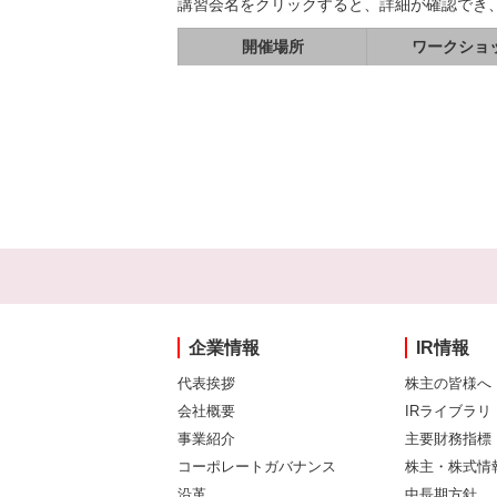
講習会名をクリックすると、詳細が確認でき
開催場所
ワークショ
企業情報
IR情報
代表挨拶
株主の皆様へ
会社概要
IRライブラリ
事業紹介
主要財務指標
コーポレートガバナンス
株主・株式情
沿革
中長期方針