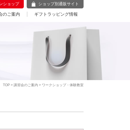
ンショップ
ショップ別通販サイト
会のご案内
ギフトラッピング情報
TOP
>
講習会のご案内
> ワークショップ・体験教室