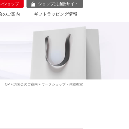
ンショップ
ショップ別通販サイト
会のご案内
ギフトラッピング情報
TOP
>
講習会のご案内
> ワークショップ・体験教室