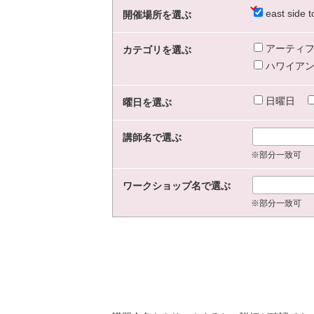
east sid
開催場所を選ぶ
アーティフ
カテゴリを選ぶ
ハワイアン
日曜日
曜日を選ぶ
講師名で選ぶ
※部分一致可
ワークショップ名で選ぶ
※部分一致可