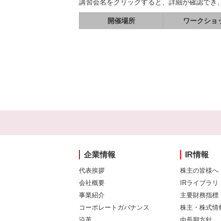
講習会名をクリックすると、詳細が確認でき
開催場所
ワークショ
企業情報
IR情報
代表挨拶
株主の皆様へ
会社概要
IRライブラリ
事業紹介
主要財務指標
コーポレートガバナンス
株主・株式情
沿革
中長期方針