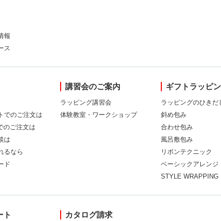
情報
ース
講習会のご案内
ギフトラッピ
ラッピング講習会
ラッピングのひきだ
トでのご注文は
体験教室・ワークショップ
斜め包み
Xでのご注文は
合わせ包み
談は
風呂敷包み
れるなら
リボンテクニック
ード
ベーシックアレンジ
STYLE WRAPPING
ート
カタログ請求