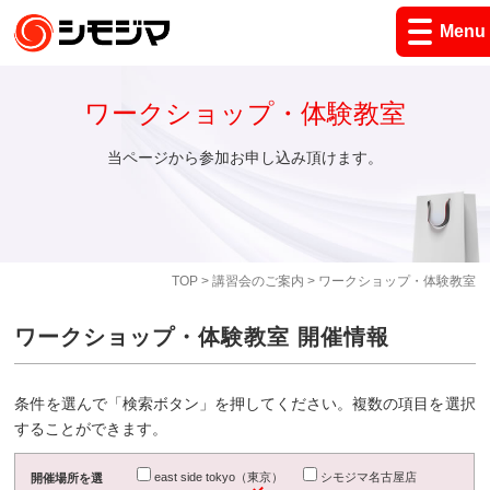
Menu
ワークショップ・体験教室
当ページから参加お申し込み頂けます。
TOP
>
講習会のご案内
> ワークショップ・体験教室
ワークショップ・体験教室 開催情報
条件を選んで「検索ボタン」を押してください。複数の項目を選択
することができます。
east side tokyo（東京）
シモジマ名古屋店
開催場所を選