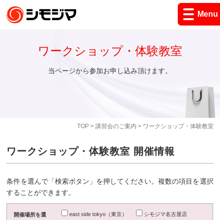
Menu
ワークショップ・体験教室
当ページから参加お申し込み頂けます。
TOP
>
講習会のご案内
> ワークショップ・体験教室
ワークショップ・体験教室 開催情報
条件を選んで「検索ボタン」を押してください。複数の項目を選択
することができます。
east side tokyo（東京）
シモジマ名古屋店
開催場所を選