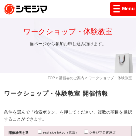
Menu
ワークショップ・体験教室
当ページから参加お申し込み頂けます。
TOP
>
講習会のご案内
> ワークショップ・体験教室
ワークショップ・体験教室 開催情報
条件を選んで「検索ボタン」を押してください。複数の項目を選択
することができます。
east side tokyo（東京）
シモジマ名古屋店
開催場所を選