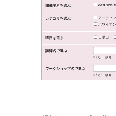
east sid
開催場所を選ぶ
アーティフ
カテゴリを選ぶ
ハワイアン
日曜日
曜日を選ぶ
講師名で選ぶ
※部分一致可
ワークショップ名で選ぶ
※部分一致可