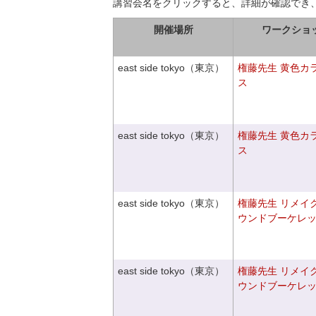
講習会名をクリックすると、詳細が確認でき
開催場所
ワークショ
east side tokyo（東京）
権藤先生 黄色カ
ス
east side tokyo（東京）
権藤先生 黄色カ
ス
east side tokyo（東京）
権藤先生 リメイ
ウンドブーケレ
east side tokyo（東京）
権藤先生 リメイ
ウンドブーケレ