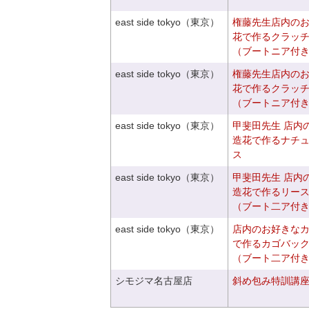
east side tokyo（東京）
権藤先生店内の
花で作るクラッ
（ブートニア付
east side tokyo（東京）
権藤先生店内の
花で作るクラッ
（ブートニア付
east side tokyo（東京）
甲斐田先生 店内
造花で作るナチ
ス
east side tokyo（東京）
甲斐田先生 店内
造花で作るリー
（ブート二ア付
east side tokyo（東京）
店内のお好きな
で作るカゴバッ
（ブート二ア付
シモジマ名古屋店
斜め包み特訓講