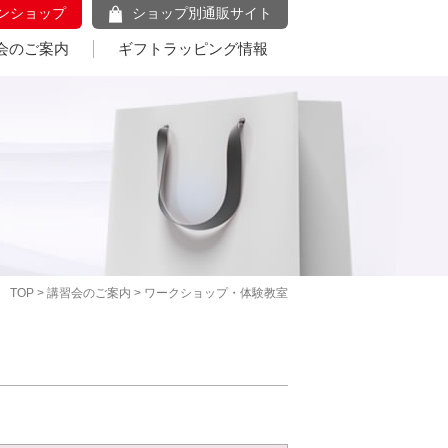
ンショップ
ショップ別通販サイト
会のご案内
ギフトラッピング情報
TOP
>
講習会のご案内
> ワークショップ・体験教室