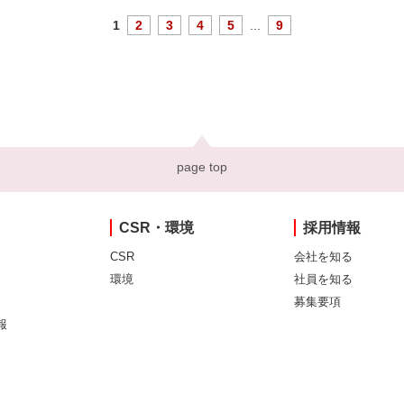
1
2
3
4
5
...
9
page top
CSR・環境
採用情報
CSR
会社を知る
環境
社員を知る
募集要項
報