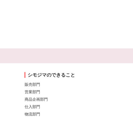
シモジマのできること
販売部門
営業部門
商品企画部門
仕入部門
物流部門