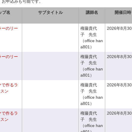
、お申込みも可能です。
ップ名
サブタイトル
講師名
開催日時
ラーのリー
権藤貴代
2026年8月3
子 先生
（office han
a801）
ラーのリー
権藤貴代
2026年8月3
子 先生
（office han
a801）
クで作るラ
権藤貴代
2026年8月3
ッスン
子 先生
（office han
a801）
クで作るラ
権藤貴代
2026年8月3
ッスン
子 先生
（office han
a801）