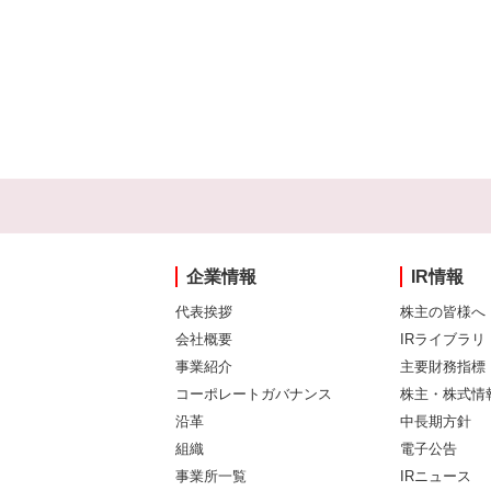
企業情報
IR情報
代表挨拶
株主の皆様へ
会社概要
IRライブラリ
事業紹介
主要財務指標
コーポレートガバナンス
株主・株式情
沿革
中長期方針
組織
電子公告
事業所一覧
IRニュース