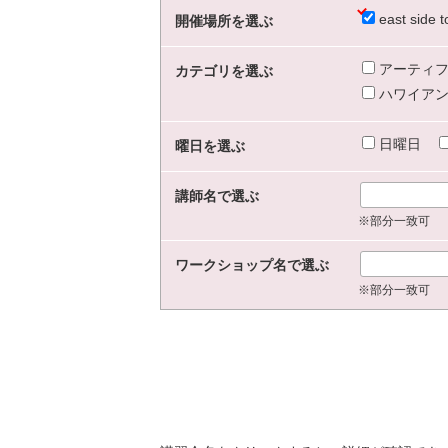
east sid
開催場所を選ぶ
アーティフ
カテゴリを選ぶ
ハワイアン
日曜日
曜日を選ぶ
講師名で選ぶ
※部分一致可
ワークショップ名で選ぶ
※部分一致可