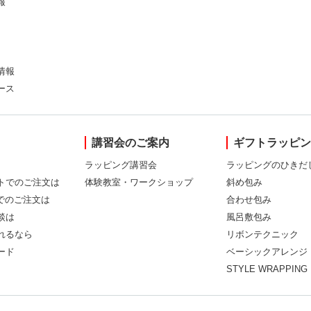
報
情報
ース
講習会のご案内
ギフトラッピ
ラッピング講習会
ラッピングのひきだ
トでのご注文は
体験教室・ワークショップ
斜め包み
Xでのご注文は
合わせ包み
談は
風呂敷包み
れるなら
リボンテクニック
ード
ベーシックアレンジ
STYLE WRAPPING