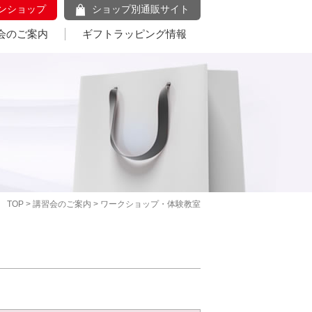
ンショップ
ショップ別通販サイト
会のご案内
ギフトラッピング情報
TOP
>
講習会のご案内
> ワークショップ・体験教室