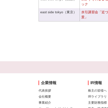
ック
east side tokyo（東京）
水引講習会「近
景」
企業情報
IR情報
代表挨拶
株主の皆様へ
会社概要
IRライブラリ
事業紹介
主要財務指標