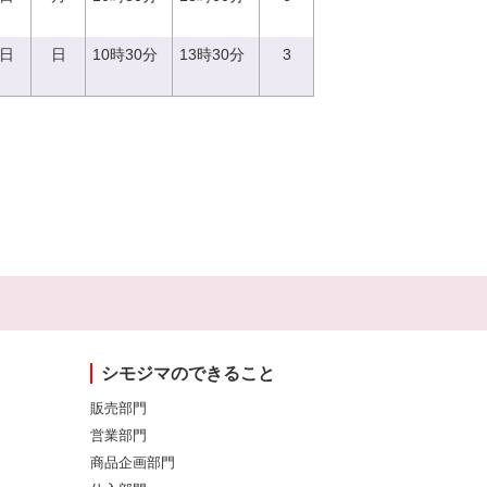
0日
日
10時30分
13時30分
3
シモジマのできること
販売部門
営業部門
商品企画部門