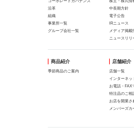
コーポレートガバナンス
株主・株式情
沿革
中長期方針
組織
電子公告
事業所一覧
IRニュース
グループ会社一覧
メディア掲載
ニュースリリ
商品紹介
店舗紹介
季節商品のご案内
店舗一覧
インターネッ
お電話・FA
特注品のご相
お店を開業さ
メンバーズカ