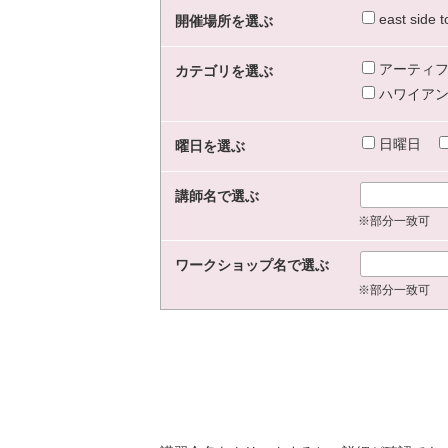
east sid
開催場所を選ぶ
アーティフ
カテゴリを選ぶ
ハワイアン
日曜日
曜日を選ぶ
講師名で選ぶ
※部分一致可
ワークショップ名で選ぶ
※部分一致可