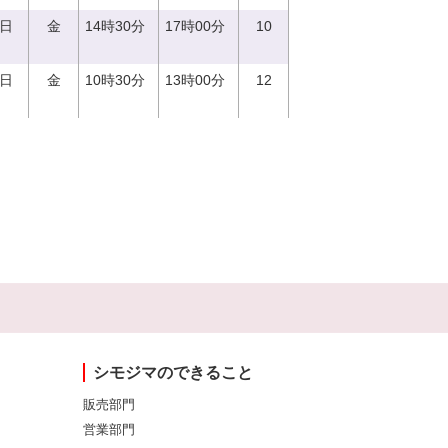
1日
金
14時30分
17時00分
10
1日
金
10時30分
13時00分
12
シモジマのできること
販売部門
営業部門