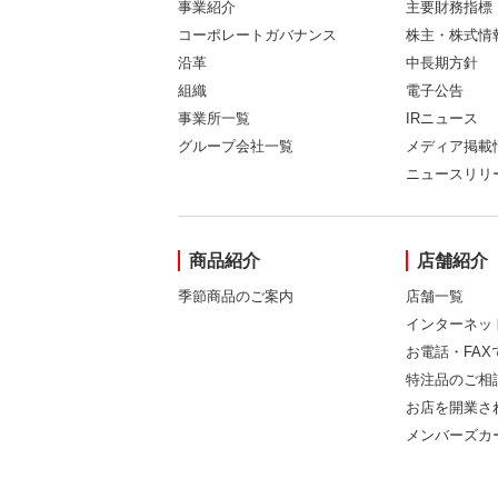
事業紹介
主要財務指標
コーポレートガバナンス
株主・株式情
沿革
中長期方針
組織
電子公告
事業所一覧
IRニュース
グループ会社一覧
メディア掲載
ニュースリリ
商品紹介
店舗紹介
季節商品のご案内
店舗一覧
インターネッ
お電話・FA
特注品のご相
お店を開業さ
メンバーズカ