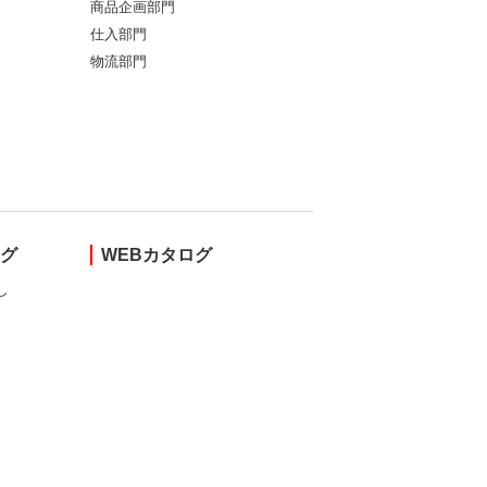
商品企画部門
仕入部門
物流部門
ング
WEBカタログ
し