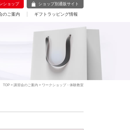
ンショップ
ショップ別通販サイト
会のご案内
ギフトラッピング情報
TOP
>
講習会のご案内
> ワークショップ・体験教室