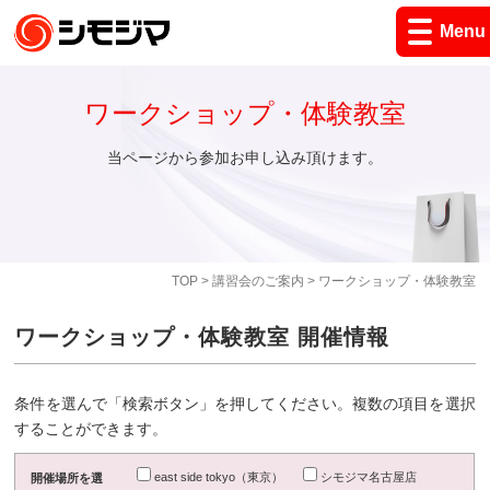
Menu
ワークショップ・体験教室
当ページから参加お申し込み頂けます。
TOP
>
講習会のご案内
> ワークショップ・体験教室
ワークショップ・体験教室 開催情報
条件を選んで「検索ボタン」を押してください。複数の項目を選択
することができます。
east side tokyo（東京）
シモジマ名古屋店
開催場所を選