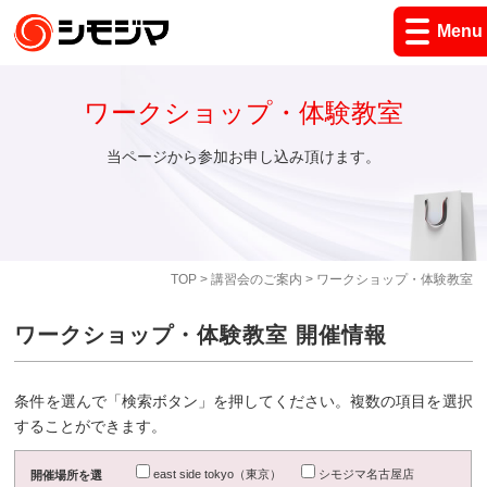
Menu
ワークショップ・体験教室
当ページから参加お申し込み頂けます。
TOP
>
講習会のご案内
> ワークショップ・体験教室
ワークショップ・体験教室 開催情報
条件を選んで「検索ボタン」を押してください。複数の項目を選択
することができます。
east side tokyo（東京）
シモジマ名古屋店
開催場所を選