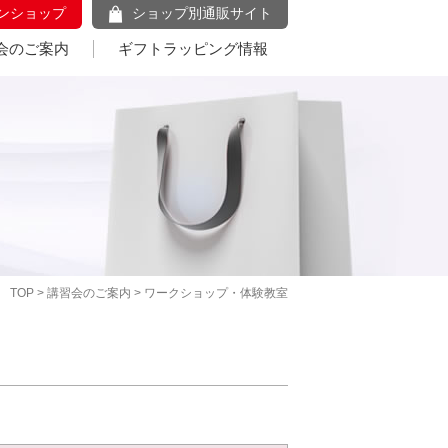
ンショップ
ショップ別通販サイト
会のご案内
ギフトラッピング情報
TOP
>
講習会のご案内
> ワークショップ・体験教室