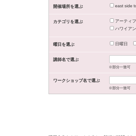
east sid
開催場所を選ぶ
アーティフ
カテゴリを選ぶ
ハワイアン
日曜日
曜日を選ぶ
講師名で選ぶ
※部分一致可
ワークショップ名で選ぶ
※部分一致可