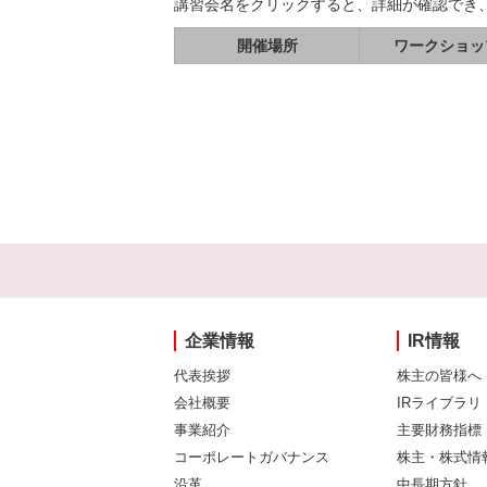
講習会名をクリックすると、詳細が確認でき
開催場所
ワークショッ
企業情報
IR情報
代表挨拶
株主の皆様へ
会社概要
IRライブラリ
事業紹介
主要財務指標
コーポレートガバナンス
株主・株式情
沿革
中長期方針