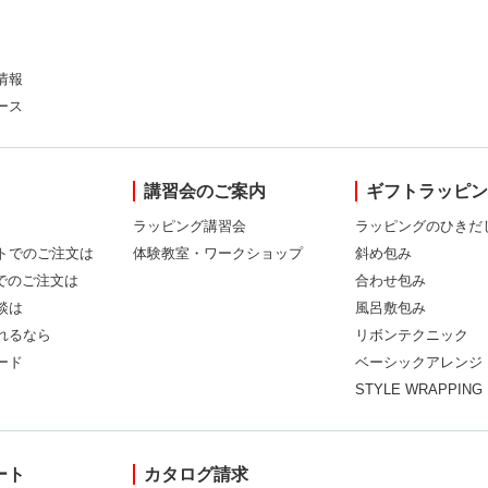
情報
ース
講習会のご案内
ギフトラッピ
ラッピング講習会
ラッピングのひきだ
トでのご注文は
体験教室・ワークショップ
斜め包み
Xでのご注文は
合わせ包み
談は
風呂敷包み
れるなら
リボンテクニック
ード
ベーシックアレンジ
STYLE WRAPPING
ート
カタログ請求