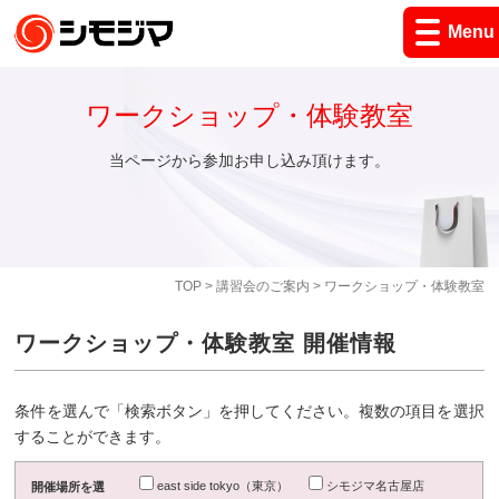
Menu
ワークショップ・体験教室
当ページから参加お申し込み頂けます。
TOP
>
講習会のご案内
> ワークショップ・体験教室
ワークショップ・体験教室 開催情報
条件を選んで「検索ボタン」を押してください。複数の項目を選択
することができます。
east side tokyo（東京）
シモジマ名古屋店
開催場所を選