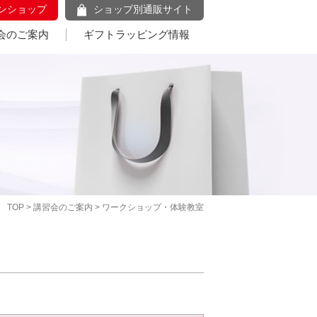
ンショップ
ショップ別通販サイト
会のご案内
ギフトラッピング情報
TOP
>
講習会のご案内
> ワークショップ・体験教室