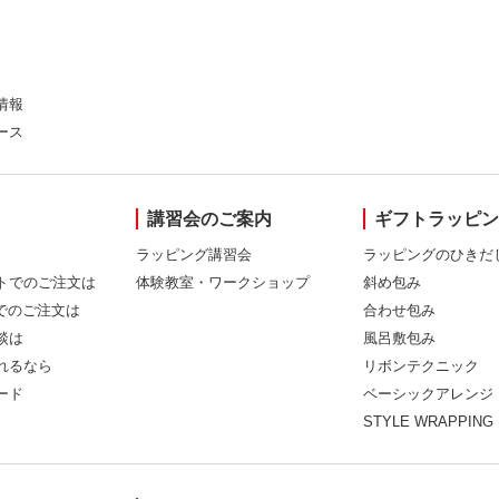
情報
ース
講習会のご案内
ギフトラッピ
ラッピング講習会
ラッピングのひきだ
トでのご注文は
体験教室・ワークショップ
斜め包み
Xでのご注文は
合わせ包み
談は
風呂敷包み
れるなら
リボンテクニック
ード
ベーシックアレンジ
STYLE WRAPPING