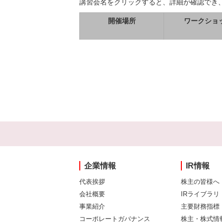
講習会名をクリックすると、詳細が確認でき
開催場所
ワークショ
企業情報
IR情報
代表挨拶
株主の皆様へ
会社概要
IRライブラリ
事業紹介
主要財務指標
コーポレートガバナンス
株主・株式情