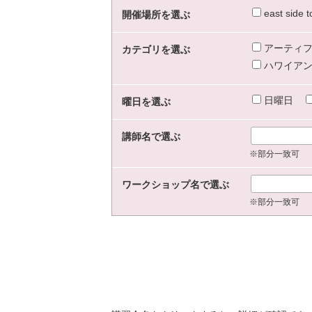
east sid
開催場所を選ぶ
アーティフ
カテゴリを選ぶ
ハワイアン
日曜日
曜日を選ぶ
講師名で選ぶ
※部分一致可
ワークショップ名で選ぶ
※部分一致可