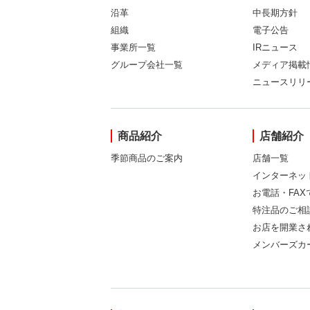
沿革
中長期方針
組織
電子公告
事業所一覧
IRニュース
グループ会社一覧
メディア掲載
ニュースリリ
商品紹介
店舗紹介
季節商品のご案内
店舗一覧
インターネッ
お電話・FA
特注品のご相
お店を開業さ
メンバーズカ