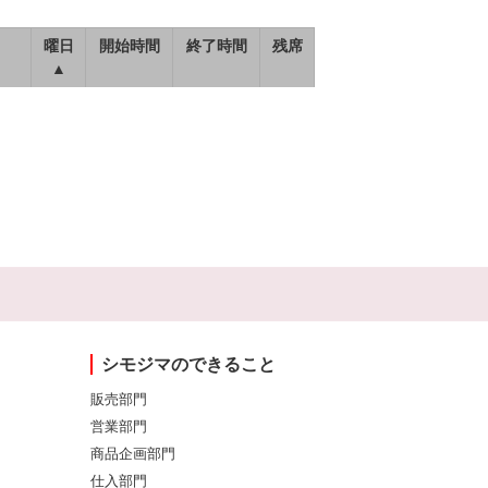
曜日
開始時間
終了時間
残席
▲
シモジマのできること
販売部門
営業部門
商品企画部門
仕入部門