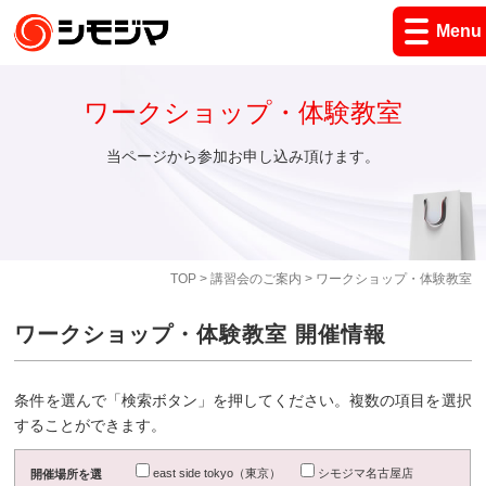
Menu
ワークショップ・体験教室
当ページから参加お申し込み頂けます。
TOP
>
講習会のご案内
> ワークショップ・体験教室
ワークショップ・体験教室 開催情報
条件を選んで「検索ボタン」を押してください。複数の項目を選択
することができます。
east side tokyo（東京）
シモジマ名古屋店
開催場所を選